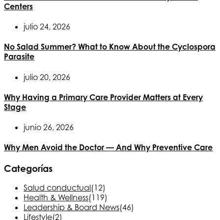
Centers
julio 24, 2026
No Salad Summer? What to Know About the Cyclospora
Parasite
julio 20, 2026
Why Having a Primary Care Provider Matters at Every
Stage
junio 26, 2026
Why Men Avoid the Doctor — And Why Preventive Care
Categorías
Salud conductual
(12)
Health & Wellness
(119)
Leadership & Board News
(46)
Lifestyle
(2)