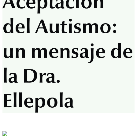
Aceptación
del Autismo:
un mensaje de
la Dra.
Ellepola