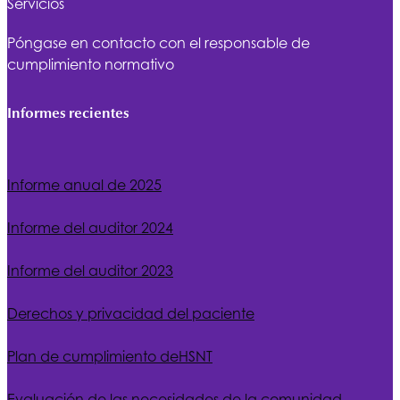
Servicios
Póngase en contacto con el responsable de
cumplimiento normativo
Informes recientes
Informe anual de 2025
Informe del auditor 2024
Informe del auditor 2023
Derechos y privacidad del paciente
Plan de cumplimiento de
HSNT
Evaluación de las necesidades de la comunidad