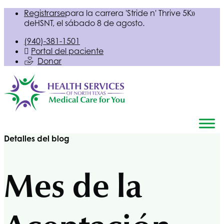
Registrarse
para la carrera 'Stride n' Thrive 5K»
de
HSNT
, el sábado 8 de agosto.
(940)-381-1501
Portal del paciente
Donar
Detalles del blog
Mes de la