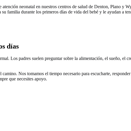
 atención neonatal en nuestros centros de salud de Denton, Plano y Wyl
su familia durante los primeros días de vida del bebé y le ayudan a te
s días
mal. Los padres suelen preguntar sobre la alimentación, el sueño, el cre
 camino. Nos tomamos el tiempo necesario para escucharte, responder tu
mpre que necesites apoyo.