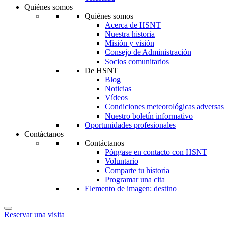
Quiénes somos
Quiénes somos
Acerca de
HSNT
Nuestra historia
Misión y visión
Consejo de Administración
Socios comunitarios
De
HSNT
Blog
Noticias
Vídeos
Condiciones meteorológicas adversas
Nuestro boletín informativo
Oportunidades profesionales
Contáctanos
Contáctanos
Póngase en contacto con
HSNT
Voluntario
Comparte tu historia
Programar una cita
Elemento de imagen: destino
Reservar una visita