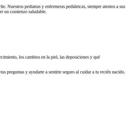
ie. Nuestros pediatras y enfermeras pediátricas, siempre atentos a sus
ner un comienzo saludable.
cimiento, los cambios en la piel, las deposiciones y qué
s preguntas y ayudarte a sentirte seguro al cuidar a tu recién nacido.