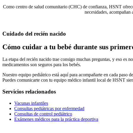
Como centro de salud comunitario (CHC) de confianza,
HSNT
ofrece
necesidades, acompañan a 
Cuidado del recién nacido
Cómo cuidar a tu bebé durante sus primero
La etapa del recién nacido trae consigo muchas preguntas, y eso es nor
medicamentos son seguros para los bebés.
Nuestro equipo pediátrico está aquí para acompañarte en cada paso del
Puedes comunicarte con tu equipo médico infantil local de
HSNT
sie
Servicios relacionados
Vacunas infantiles
Consultas pediátricas por enfermedad
Consultas de control pediátrico
Exámenes médicos para la práctica deportiva