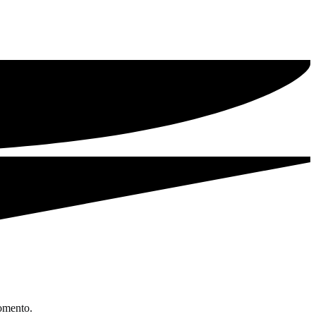
omento.