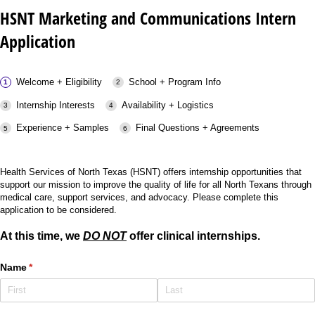
HSNT Marketing and Communications Intern
Application
Welcome + Eligibility
School + Program Info
Internship Interests
Availability + Logistics
Experience + Samples
Final Questions + Agreements
Health Services of North Texas (HSNT) offers internship opportunities that
support our mission to improve the quality of life for all North Texans through
medical care, support services, and advocacy. Please complete this
application to be considered.
At this time, we
DO NOT
offer clinical internships.
Name
(required)
*