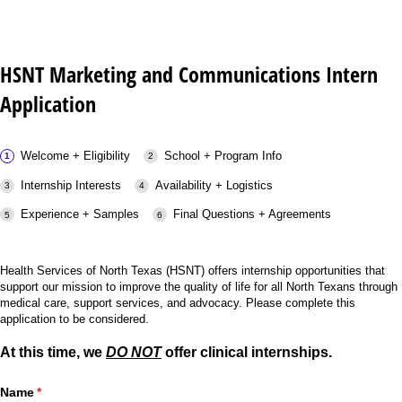
HSNT Marketing and Communications Intern
Application
Welcome + Eligibility
School + Program Info
Internship Interests
Availability + Logistics
Experience + Samples
Final Questions + Agreements
Health Services of North Texas (HSNT) offers internship opportunities that
support our mission to improve the quality of life for all North Texans through
medical care, support services, and advocacy. Please complete this
application to be considered.
At this time, we
DO NOT
offer clinical internships.
Name
(required)
*