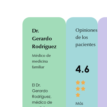
Opiniones
Dr.
de los
Gerardo
pacientes
Rodríguez
Médico de
medicina
4.6
familiar
El Dr.
Gerardo
Rodríguez,
médico de
Más