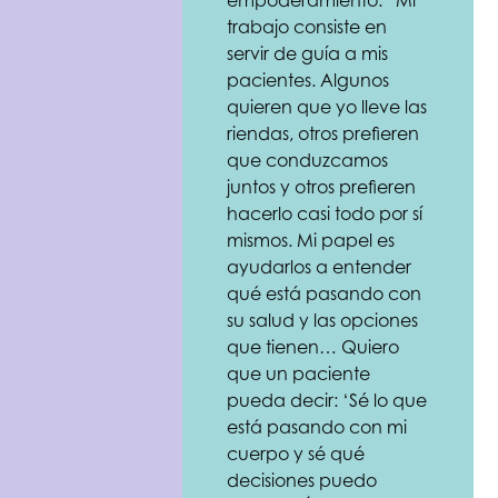
empoderamiento. “Mi
trabajo consiste en
servir de guía a mis
pacientes. Algunos
quieren que yo lleve las
riendas, otros prefieren
que conduzcamos
juntos y otros prefieren
hacerlo casi todo por sí
mismos. Mi papel es
ayudarlos a entender
qué está pasando con
su salud y las opciones
que tienen… Quiero
que un paciente
pueda decir: ‘Sé lo que
está pasando con mi
cuerpo y sé qué
decisiones puedo