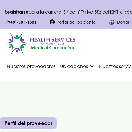
Registrarse
para la carrera 'Stride n' Thrive 5K» de
HSNT
, el s
(940)-381-1501
Portal del paciente
Donar
Nuestros proveedores
Ubicaciones
Nuestros servic
Perfil del proveedor