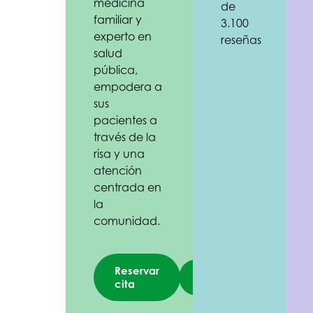
medicina
de
familiar y
3.100
experto en
reseñas
salud
pública,
empodera a
sus
pacientes a
través de la
risa y una
atención
centrada en
la
comunidad.
Reservar
cita