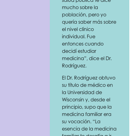
salud pública te dice
mucho sobre la
población, pero yo
quería saber más sobre
el nivel clínico
individual. Fue
entonces cuando
decidí estudiar
medicina”, dice el Dr.
Rodríguez.
El Dr. Rodríguez obtuvo
su título de médico en
la Universidad de
Wisconsin y, desde el
principio, supo que la
medicina familiar era
su vocación. “La
esencia de la medicina