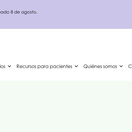
ábado 8 de agosto.
ios
Recursos para pacientes
Quiénes somos
C