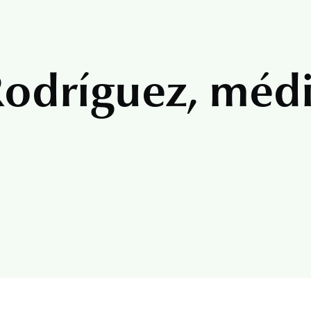
Rodríguez, méd