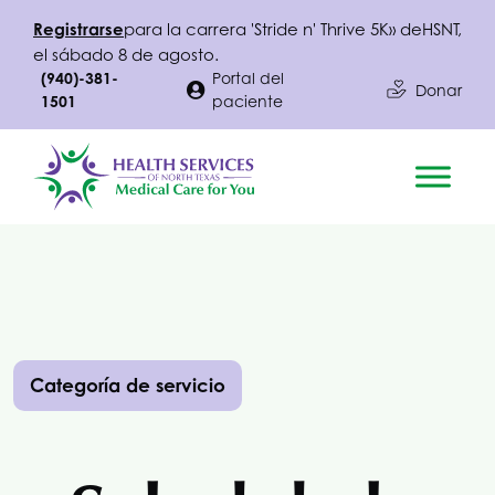
Registrarse
para la carrera 'Stride n' Thrive 5K» de
HSNT
,
el sábado 8 de agosto.
(940)-381-
Portal del
Donar
1501
paciente
Categoría de servicio