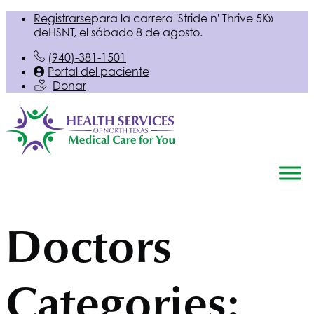
Registrarse
para la carrera 'Stride n' Thrive 5K»
de
HSNT
, el sábado 8 de agosto.
(940)-381-1501
Portal del paciente
Donar
Doctors
Categories: