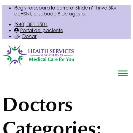
Registrarse
para la carrera 'Stride n' Thrive 5K»
de
HSNT
, el sábado 8 de agosto.
(940)-381-1501
Portal del paciente
Donar
Doctors
Categories: